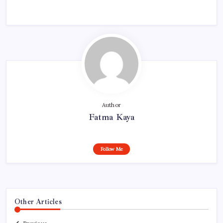
Author
Fatma Kaya
Follow Me
Other Articles