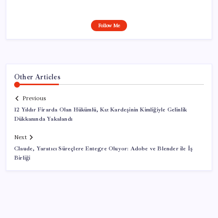
Follow Me
Other Articles
Previous
12 Yıldır Firarda Olan Hükümlü, Kız Kardeşinin Kimliğiyle Gelinlik
Dükkanında Yakalandı
Next
Claude, Yaratıcı Süreçlere Entegre Oluyor: Adobe ve Blender ile İş
Birliği