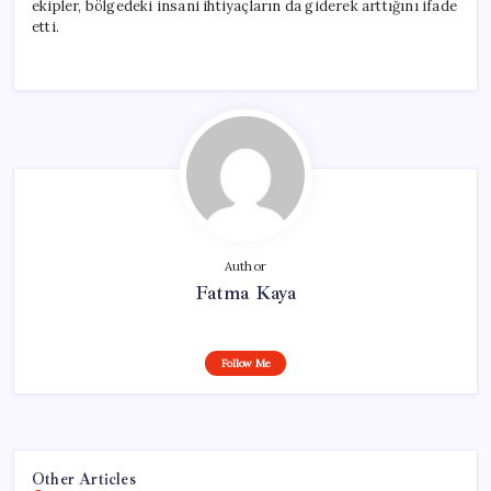
ekipler, bölgedeki insani ihtiyaçların da giderek arttığını ifade
etti.
Author
Fatma Kaya
Follow Me
Other Articles