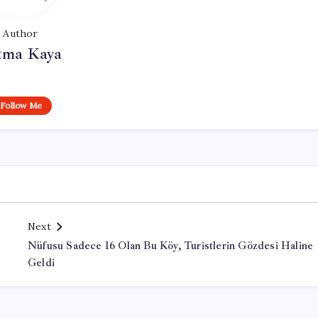
Author
tma Kaya
Follow Me
Next
Nüfusu Sadece 16 Olan Bu Köy, Turistlerin Gözdesi Haline
Geldi