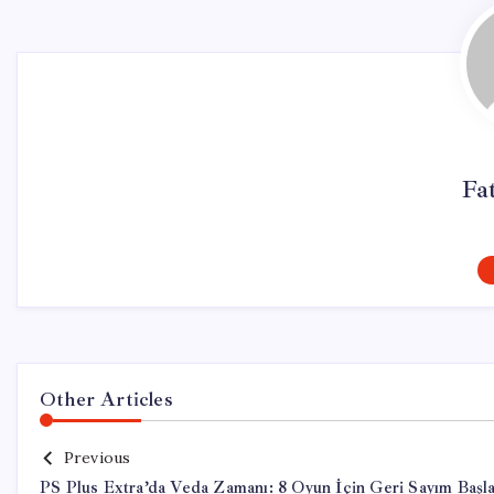
Fa
Other Articles
Previous
PS Plus Extra’da Veda Zamanı: 8 Oyun İçin Geri Sayım Başl