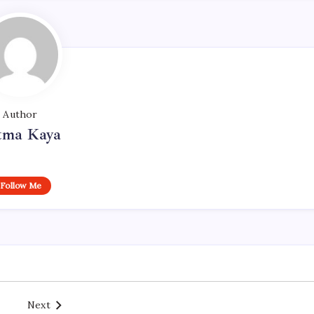
Author
tma Kaya
Follow Me
Next