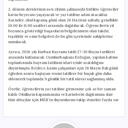
Dağıtılacak?
için
2. dönem derslerinin son zilinin çalmasıyla birlikte öğrenciler
karne heyecanı yaşayacak ve yaz tatiline adım atacaklar.
Karneler, okul kapanış günü olan 26 Haziran sabahı, genellikle
10:00 ile 11:00 saatleri arasında dağıtılacak. Öğrencilerin yıl
boyunca gösterdiği başarıların belgelenmesi olan takdir,
teşekkür ve onur belgeleri de bu gün içerisinde sahiplerine
sunulacak.
Ayrıca, 2026 yılı Kurban Bayramı tatili 27-30 Mayıs tarihleri
arasında kutlanacak. Cumhurbaşkanı Erdoğan, yapılan kabine
toplantısında bayram tatilinin idari izinle uzatıldığını
duyurmuştu. Böylece, kamu çalışanları için 26 Mayıs Salı günü
öğleden sonra başlayan resmi tatillere bir buçuk gün daha
eklenerek toplamda 9 günlük bir tatil süresi sağlanmış oldu.
Özetle, öğrencilerin yaz tatiline girmesine çok az bir zaman
kaldı. Okulların kapanmasına ve karnelerin dağıtımına dair
tüm detaylar için MEB’in duyurularını takip etmekte fayda var.