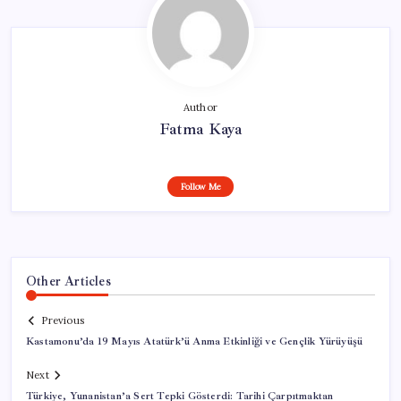
Author
Fatma Kaya
Follow Me
Other Articles
Previous
Kastamonu’da 19 Mayıs Atatürk’ü Anma Etkinliği ve Gençlik Yürüyüşü
Next
Türkiye, Yunanistan’a Sert Tepki Gösterdi: Tarihi Çarpıtmaktan