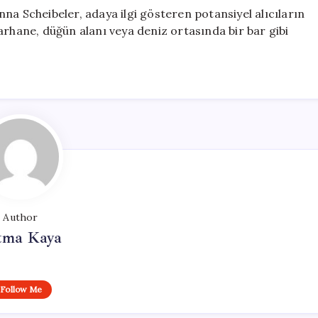
na Scheibeler, adaya ilgi gösteren potansiyel alıcıların
arhane, düğün alanı veya deniz ortasında bir bar gibi
Author
tma Kaya
Follow Me