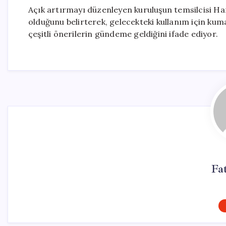
Açık artırmayı düzenleyen kuruluşun temsilcisi Han
olduğunu belirterek, gelecekteki kullanım için kum
çeşitli önerilerin gündeme geldiğini ifade ediyor.
Fa