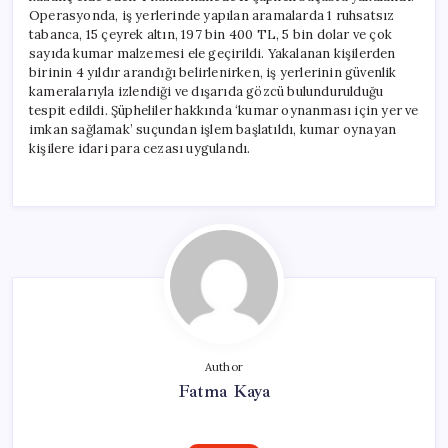
Operasyonda, iş yerlerinde yapılan aramalarda 1 ruhsatsız
tabanca, 15 çeyrek altın, 197 bin 400 TL, 5 bin dolar ve çok
sayıda kumar malzemesi ele geçirildi. Yakalanan kişilerden
birinin 4 yıldır arandığı belirlenirken, iş yerlerinin güvenlik
kameralarıyla izlendiği ve dışarıda gözcü bulundurulduğu
tespit edildi. Şüpheliler hakkında ‘kumar oynanması için yer ve
imkan sağlamak’ suçundan işlem başlatıldı, kumar oynayan
kişilere idari para cezası uygulandı.
Author
Fatma Kaya