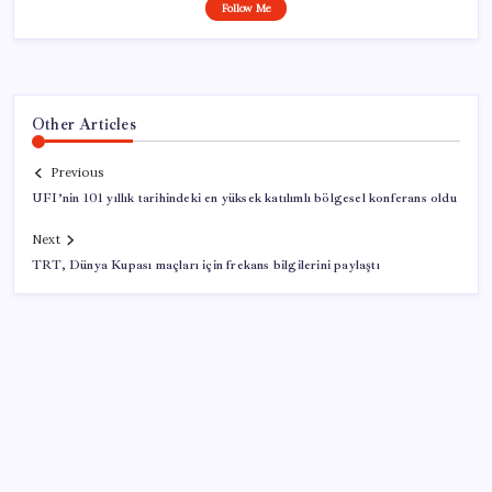
Follow Me
Other Articles
Previous
UFI’nin 101 yıllık tarihindeki en yüksek katılımlı bölgesel konferans oldu
Next
TRT, Dünya Kupası maçları için frekans bilgilerini paylaştı