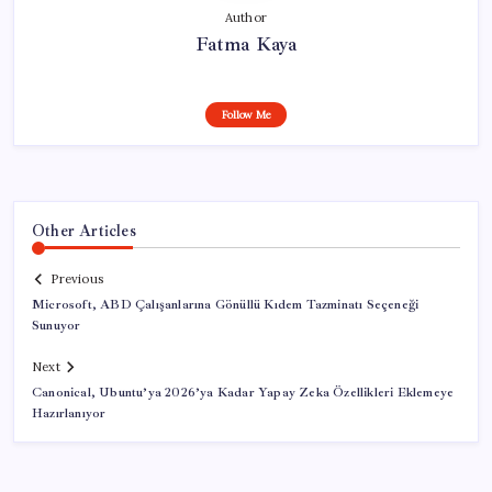
Author
Fatma Kaya
Follow Me
Other Articles
Previous
Microsoft, ABD Çalışanlarına Gönüllü Kıdem Tazminatı Seçeneği
Sunuyor
Next
Canonical, Ubuntu’ya 2026’ya Kadar Yapay Zeka Özellikleri Eklemeye
Hazırlanıyor