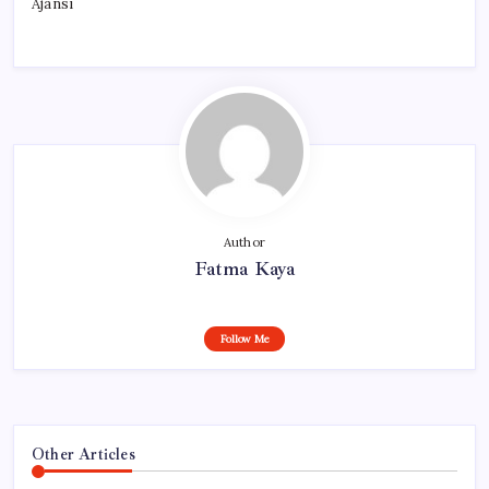
Ajansı
Author
Fatma Kaya
Follow Me
Other Articles