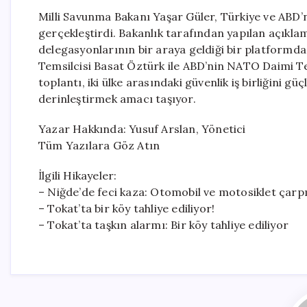
Milli Savunma Bakanı Yaşar Güler, Türkiye ve ABD’n
gerçekleştirdi. Bakanlık tarafından yapılan açıkl
delegasyonlarının bir araya geldiği bir platformda
Temsilcisi Basat Öztürk ile ABD’nin NATO Daimi Tem
toplantı, iki ülke arasındaki güvenlik iş birliğini
derinleştirmek amacı taşıyor.
Yazar Hakkında: Yusuf Arslan, Yönetici
Tüm Yazılara Göz Atın
İlgili Hikayeler:
– Niğde’de feci kaza: Otomobil ve motosiklet çarpışt
– Tokat’ta bir köy tahliye ediliyor!
– Tokat’ta taşkın alarmı: Bir köy tahliye ediliyor