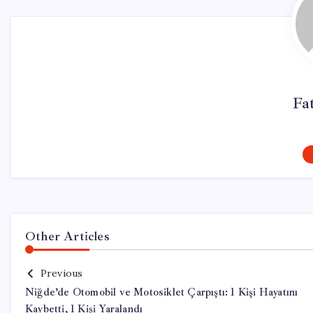
Fa
Other Articles
Previous
Niğde’de Otomobil ve Motosiklet Çarpıştı: 1 Kişi Hayatını
Kaybetti, 1 Kişi Yaralandı