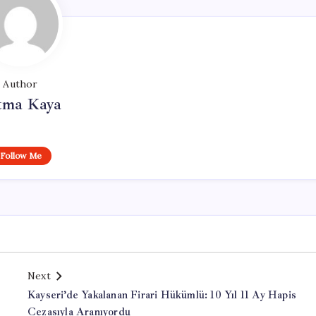
Author
tma Kaya
Follow Me
Next
Kayseri’de Yakalanan Firari Hükümlü: 10 Yıl 11 Ay Hapis
Cezasıyla Aranıyordu