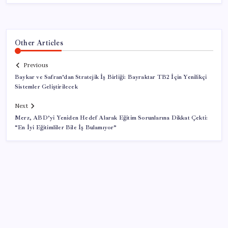
Other Articles
Previous
Baykar ve Safran’dan Stratejik İş Birliği: Bayraktar TB2 İçin Yenilikçi
Sistemler Geliştirilecek
Next
Merz, ABD’yi Yeniden Hedef Alarak Eğitim Sorunlarına Dikkat Çekti:
“En İyi Eğitimliler Bile İş Bulamıyor”