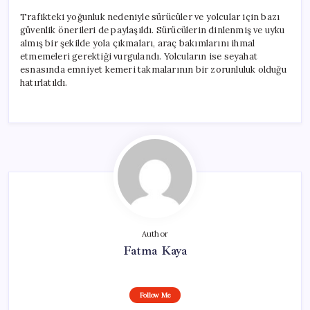
Trafikteki yoğunluk nedeniyle sürücüler ve yolcular için bazı
güvenlik önerileri de paylaşıldı. Sürücülerin dinlenmiş ve uyku
almış bir şekilde yola çıkmaları, araç bakımlarını ihmal
etmemeleri gerektiği vurgulandı. Yolcuların ise seyahat
esnasında emniyet kemeri takmalarının bir zorunluluk olduğu
hatırlatıldı.
Author
Fatma Kaya
Follow Me