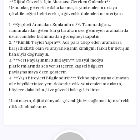
**Dijital Güvenlik İçin Alınması Gereken Önlemler**
Uzmanlar, gelecekte daha karmaşık yöntemlerin ortaya
çıkabileceğini belirterek, şu güvenlik önlemlerini öneriyor:
1. **Şüpheli Aramaları Sonlandırın**: Tanımadığınız
numaralardan gelen, karşı taraftan ses gelmeyen aramalarda
uzun cümleler kullanmadan görüşmeyi kapatın.
2. **Kimlik Teyidi Yapın**: Acil para talep eden aramalara
karşı dikkatli olun ve arayan kişinin kimliğini farklı bir iletişim
kanalıyla doğrulayın.
3. **Veri Paylaşımını Sınırlayın**: Sosyal medya
platformlarında ses verisi içeren kişisel bilgileri
paylaşmamaya özen gösterin.
4. **Yaşlı Bireyleri Bilgilendirin**: Teknolojiye aşina olmayan
aile büyüklerinize yeni dolandırıcılık yöntemlerini anlatın,
böylece daha bilinçli ve güvenli hale gelebilirler.
Unutmayın, dijital dünyada güvenliğinizi sağlamak için sürekli
dikkatli olmalısınız.