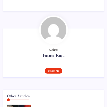
Author
Fatma Kaya
Follow Me
Other Articles