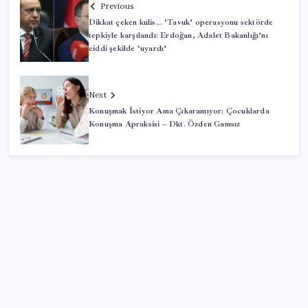
Previous
Dikkat çeken kulis… ‘Tavuk’ operasyonu sektörde
tepkiyle karşılandı: Erdoğan, Adalet Bakanlığı’nı
ciddi şekilde ‘uyardı’
Next
Konuşmak İstiyor Ama Çıkaramıyor: Çocuklarda
Konuşma Apraksisi – Dkt. Özden Gamsız
SON YAZILAR