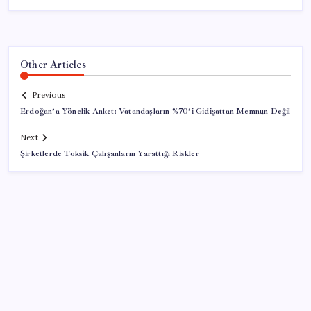
Other Articles
Previous
Erdoğan’a Yönelik Anket: Vatandaşların %70’i Gidişattan Memnun Değil
Next
Şirketlerde Toksik Çalışanların Yarattığı Riskler
SON YAZILAR