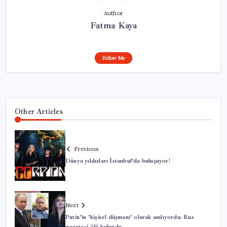
Author
Fatma Kaya
Follow Me
Other Articles
Previous
Dünya yıldızları İstanbul’da buluşuyor!
Next
Putin’in ‘kişisel düşmanı’ olarak anılıyordu: Rus
gazeteci ölü bulundu