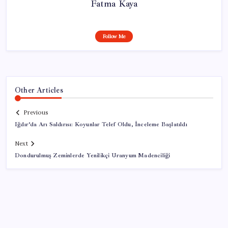
Fatma Kaya
Follow Me
Other Articles
Previous
Iğdır’da Arı Saldırısı: Koyunlar Telef Oldu, İnceleme Başlatıldı
Next
Dondurulmuş Zeminlerde Yenilikçi Uranyum Madenciliği