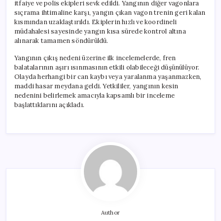
itfaiye ve polis ekipleri sevk edildi. Yangının diğer vagonlara
sıçrama ihtimaline karşı, yangın çıkan vagon trenin geri kalan
kısmından uzaklaştırıldı. Ekiplerin hızlı ve koordineli
müdahalesi sayesinde yangın kısa sürede kontrol altına
alınarak tamamen söndürüldü.
Yangının çıkış nedeni üzerine ilk incelemelerde, fren
balatalarının aşırı ısınmasının etkili olabileceği düşünülüyor.
Olayda herhangi bir can kaybı veya yaralanma yaşanmazken,
maddi hasar meydana geldi. Yetkililer, yangının kesin
nedenini belirlemek amacıyla kapsamlı bir inceleme
başlattıklarını açıkladı.
Author