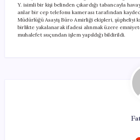
Y. isimli bir kişi belinden çıkardığı tabancayla hav
anlar bir cep telefonu kamerası tarafından kayded
Müdürlüğü Asayiş Büro Amirliği ekipleri, şüpheliyi k
birlikte yakalanarak ifadesi alınmak üzere emniye
muhalefet suçundan işlem yapıldığı bildirildi.
Fa