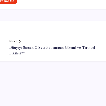
Follow Me
Next
Dünyayı Sarsan O Ses: Patlamanın Gizemi ve Tarihsel
Etkileri**