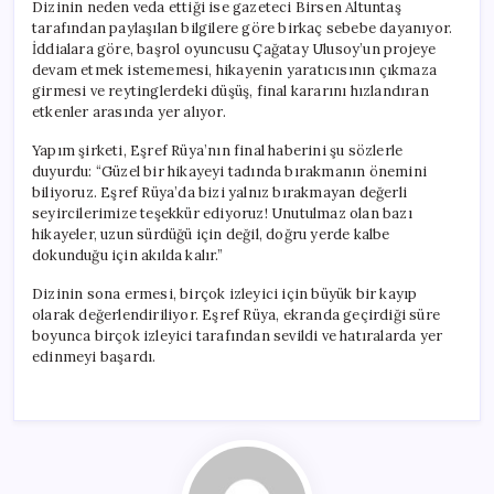
Dizinin neden veda ettiği ise gazeteci Birsen Altuntaş
tarafından paylaşılan bilgilere göre birkaç sebebe dayanıyor.
İddialara göre, başrol oyuncusu Çağatay Ulusoy’un projeye
devam etmek istememesi, hikayenin yaratıcısının çıkmaza
girmesi ve reytinglerdeki düşüş, final kararını hızlandıran
etkenler arasında yer alıyor.
Yapım şirketi, Eşref Rüya’nın final haberini şu sözlerle
duyurdu: “Güzel bir hikayeyi tadında bırakmanın önemini
biliyoruz. Eşref Rüya’da bizi yalnız bırakmayan değerli
seyircilerimize teşekkür ediyoruz! Unutulmaz olan bazı
hikayeler, uzun sürdüğü için değil, doğru yerde kalbe
dokunduğu için akılda kalır.”
Dizinin sona ermesi, birçok izleyici için büyük bir kayıp
olarak değerlendiriliyor. Eşref Rüya, ekranda geçirdiği süre
boyunca birçok izleyici tarafından sevildi ve hatıralarda yer
edinmeyi başardı.