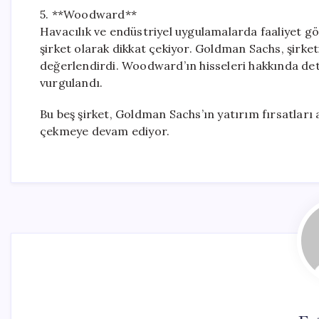
5. **Woodward**
Havacılık ve endüstriyel uygulamalarda faaliyet 
şirket olarak dikkat çekiyor. Goldman Sachs, şirke
değerlendirdi. Woodward’ın hisseleri hakkında deta
vurgulandı.
Bu beş şirket, Goldman Sachs’ın yatırım fırsatları 
çekmeye devam ediyor.