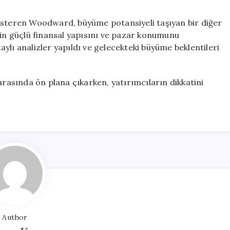
gösteren Woodward, büyüme potansiyeli taşıyan bir diğer
tin güçlü finansal yapısını ve pazar konumunu
ylı analizler yapıldı ve gelecekteki büyüme beklentileri
arasında ön plana çıkarken, yatırımcıların dikkatini
Author