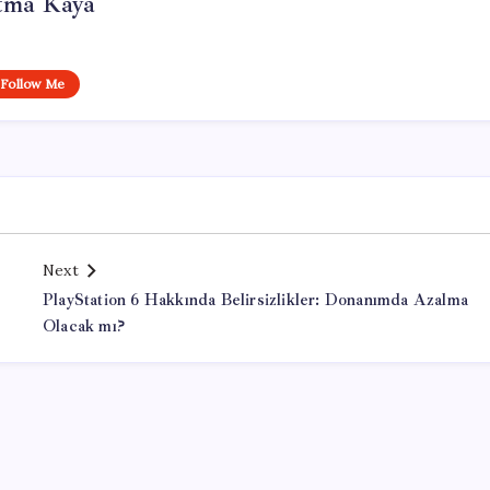
tma Kaya
Follow Me
Next
PlayStation 6 Hakkında Belirsizlikler: Donanımda Azalma
Olacak mı?