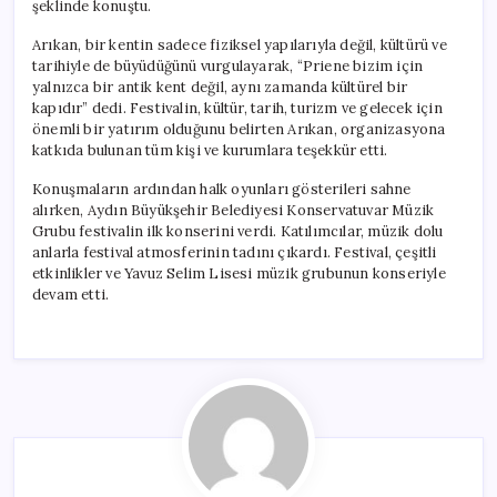
şeklinde konuştu.
Arıkan, bir kentin sadece fiziksel yapılarıyla değil, kültürü ve
tarihiyle de büyüdüğünü vurgulayarak, “Priene bizim için
yalnızca bir antik kent değil, aynı zamanda kültürel bir
kapıdır” dedi. Festivalin, kültür, tarih, turizm ve gelecek için
önemli bir yatırım olduğunu belirten Arıkan, organizasyona
katkıda bulunan tüm kişi ve kurumlara teşekkür etti.
Konuşmaların ardından halk oyunları gösterileri sahne
alırken, Aydın Büyükşehir Belediyesi Konservatuvar Müzik
Grubu festivalin ilk konserini verdi. Katılımcılar, müzik dolu
anlarla festival atmosferinin tadını çıkardı. Festival, çeşitli
etkinlikler ve Yavuz Selim Lisesi müzik grubunun konseriyle
devam etti.