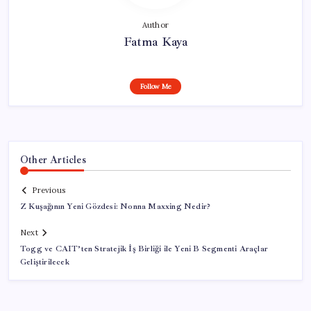
Author
Fatma Kaya
Follow Me
Other Articles
Previous
Z Kuşağının Yeni Gözdesi: Nonna Maxxing Nedir?
Next
Togg ve CAIT’ten Stratejik İş Birliği ile Yeni B Segmenti Araçlar
Geliştirilecek