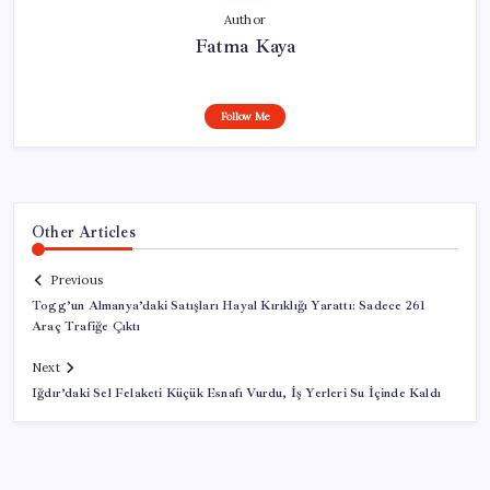
Author
Fatma Kaya
Follow Me
Other Articles
Previous
Togg’un Almanya’daki Satışları Hayal Kırıklığı Yarattı: Sadece 261
Araç Trafiğe Çıktı
Next
Iğdır’daki Sel Felaketi Küçük Esnafı Vurdu, İş Yerleri Su İçinde Kaldı