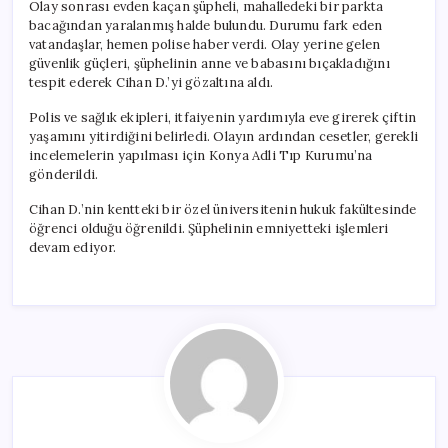
Olay sonrası evden kaçan şüpheli, mahalledeki bir parkta
bacağından yaralanmış halde bulundu. Durumu fark eden
vatandaşlar, hemen polise haber verdi. Olay yerine gelen
güvenlik güçleri, şüphelinin anne ve babasını bıçakladığını
tespit ederek Cihan D.’yi gözaltına aldı.
Polis ve sağlık ekipleri, itfaiyenin yardımıyla eve girerek çiftin
yaşamını yitirdiğini belirledi. Olayın ardından cesetler, gerekli
incelemelerin yapılması için Konya Adli Tıp Kurumu’na
gönderildi.
Cihan D.’nin kentteki bir özel üniversitenin hukuk fakültesinde
öğrenci olduğu öğrenildi. Şüphelinin emniyetteki işlemleri
devam ediyor.