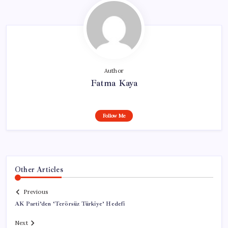
Author
Fatma Kaya
Follow Me
Other Articles
Previous
AK Parti’den ‘Terörsüz Türkiye’ Hedefi
Next