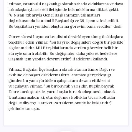
Yılmaz, İstanbul İl Başkanlığı olarak sahada olduklarına ve dava
arkadaşlarıyla sürekli iletişimde bulunduklarına dikkat çekti.
“6 Nisan itibarıyla Genel Başkanımızın talimatları
doğrultusunda İstanbul İl Başkanlığı ve 39 ilçemiz feshedildi.
Bu teşkilatları yeniden oluşturma görevini bana verdiler,” dedi.
Görev süresi boyunca kendisini destekleyen tüm gönüldaşlara
teşekkür eden Yılmaz, “Bu bayrak değişimleri doğru bir şekilde
algılanmalıdır. MHP teşkilatlarında verilen görevler belli bir
süreyle sınırlı olabilir. Bu değişimler, daha yüksek hedeflere
ulaşmak için yapılan devrimlerdir,” ifadelerini kullandı.
Yılmaz, Bağcılar İlçe Başkanı olarak atanan Emre Dağcı ve
ekibine de başarı dileklerini iletti. Ataması gerçekleştiği
günden bu yana yürütülen çalışmalara devam ettiklerini
vurgulayan Yılmaz, “Bu bir bayrak yarışıdır. Bugün bayrak
Emre kardeşimizde, yarın başka bir arkadaşımızda olacak.
Unutulmamalıdır ki, oturduğumuz koltuklar ticari koltuklar
değil, Milliyetçi Hareket Partililerin onurlu koltuklarıdır,”
şeklinde konuştu.