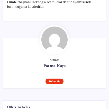
Cumhurbaşkanı Herzog’a resmi olarak af başvurusunda
bulunduğu da kaydedildi.
Author
Fatma Kaya
Follow Me
Other Articles