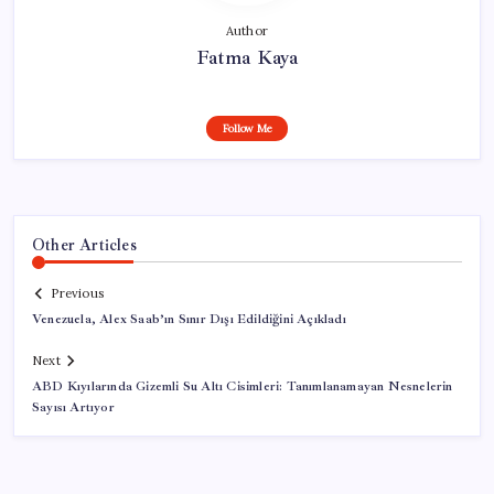
Author
Fatma Kaya
Follow Me
Other Articles
Previous
Venezuela, Alex Saab’ın Sınır Dışı Edildiğini Açıkladı
Next
ABD Kıyılarında Gizemli Su Altı Cisimleri: Tanımlanamayan Nesnelerin
Sayısı Artıyor