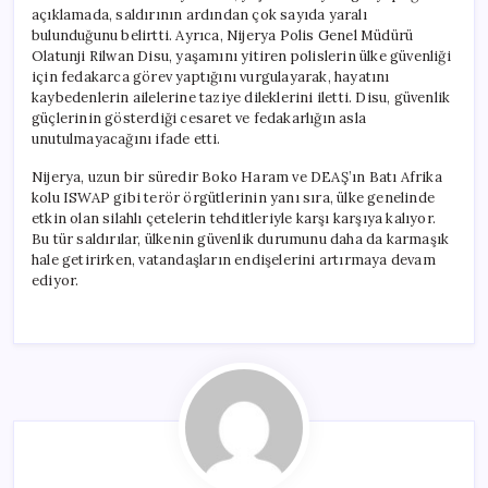
açıklamada, saldırının ardından çok sayıda yaralı
bulunduğunu belirtti. Ayrıca, Nijerya Polis Genel Müdürü
Olatunji Rilwan Disu, yaşamını yitiren polislerin ülke güvenliği
için fedakarca görev yaptığını vurgulayarak, hayatını
kaybedenlerin ailelerine taziye dileklerini iletti. Disu, güvenlik
güçlerinin gösterdiği cesaret ve fedakarlığın asla
unutulmayacağını ifade etti.
Nijerya, uzun bir süredir Boko Haram ve DEAŞ’ın Batı Afrika
kolu ISWAP gibi terör örgütlerinin yanı sıra, ülke genelinde
etkin olan silahlı çetelerin tehditleriyle karşı karşıya kalıyor.
Bu tür saldırılar, ülkenin güvenlik durumunu daha da karmaşık
hale getirirken, vatandaşların endişelerini artırmaya devam
ediyor.