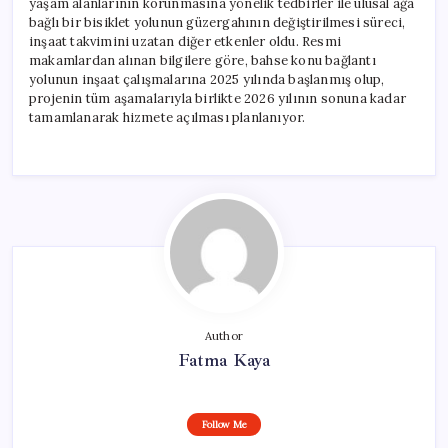
yaşam alanlarının korunmasına yönelik tedbirler ile ulusal ağa
bağlı bir bisiklet yolunun güzergahının değiştirilmesi süreci,
inşaat takvimini uzatan diğer etkenler oldu. Resmi
makamlardan alınan bilgilere göre, bahse konu bağlantı
yolunun inşaat çalışmalarına 2025 yılında başlanmış olup,
projenin tüm aşamalarıyla birlikte 2026 yılının sonuna kadar
tamamlanarak hizmete açılması planlanıyor.
Author
Fatma Kaya
Follow Me