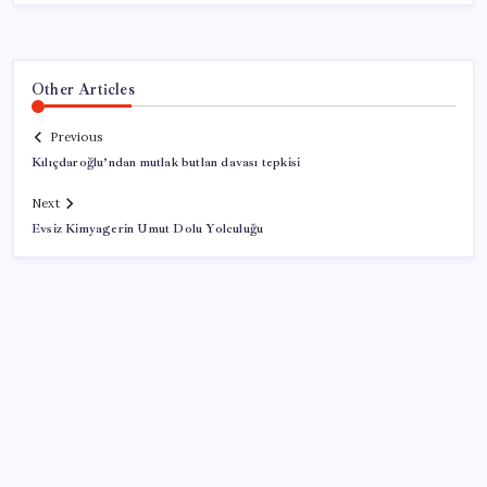
Other Articles
Previous
Kılıçdaroğlu’ndan mutlak butlan davası tepkisi
Next
Evsiz Kimyagerin Umut Dolu Yolculuğu
SON YAZILAR