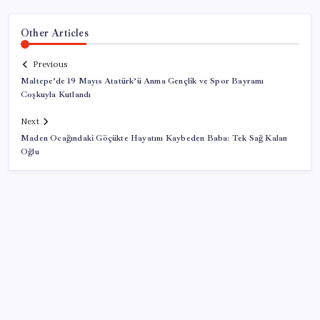
Other Articles
Previous
Maltepe’de 19 Mayıs Atatürk’ü Anma Gençlik ve Spor Bayramı
Coşkuyla Kutlandı
Next
Maden Ocağındaki Göçükte Hayatını Kaybeden Baba: Tek Sağ Kalan
Oğlu
SON YAZILAR