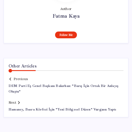
Author
Fatma Kaya
Follow Me
Other Articles
Previous
DEM Parti Eş Genel Başkanı Bakırhan: “Barış İçin Ortak Bir Anlayış
Oluştu”
Next
Hamaney, Basra Körfezi İçin “Yeni Bölgesel Düzen” Vurgusu Yaptı