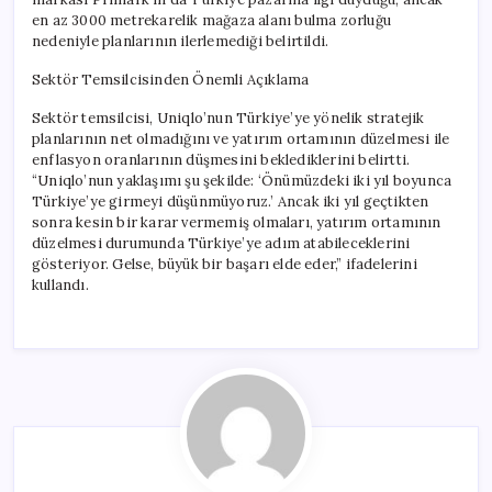
en az 3000 metrekarelik mağaza alanı bulma zorluğu
nedeniyle planlarının ilerlemediği belirtildi.
Sektör Temsilcisinden Önemli Açıklama
Sektör temsilcisi, Uniqlo’nun Türkiye’ye yönelik stratejik
planlarının net olmadığını ve yatırım ortamının düzelmesi ile
enflasyon oranlarının düşmesini beklediklerini belirtti.
“Uniqlo’nun yaklaşımı şu şekilde: ‘Önümüzdeki iki yıl boyunca
Türkiye’ye girmeyi düşünmüyoruz.’ Ancak iki yıl geçtikten
sonra kesin bir karar vermemiş olmaları, yatırım ortamının
düzelmesi durumunda Türkiye’ye adım atabileceklerini
gösteriyor. Gelse, büyük bir başarı elde eder,” ifadelerini
kullandı.