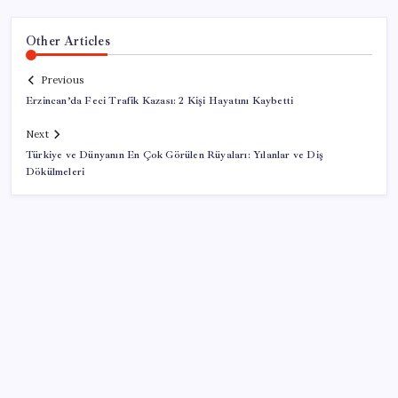
Other Articles
Previous
Erzincan’da Feci Trafik Kazası: 2 Kişi Hayatını Kaybetti
Next
Türkiye ve Dünyanın En Çok Görülen Rüyaları: Yılanlar ve Diş
Dökülmeleri
SON YAZILAR