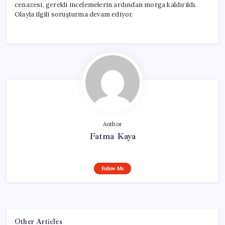
cenazesi, gerekli incelemelerin ardından morga kaldırıldı.
Olayla ilgili soruşturma devam ediyor.
Author
Fatma Kaya
Follow Me
Other Articles