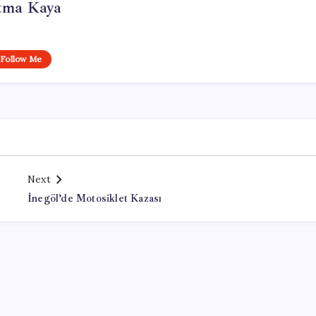
tma Kaya
Follow Me
Next
İnegöl’de Motosiklet Kazası