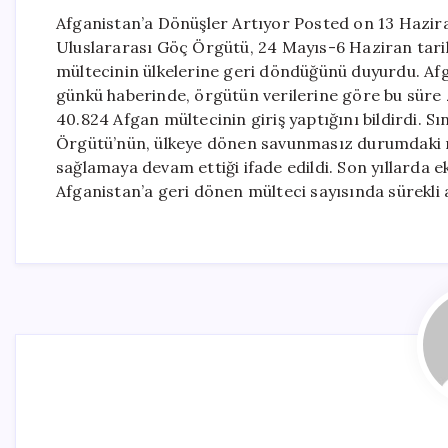
Afganistan’a Dönüşler Artıyor Posted on 13 Hazira
Uluslararası Göç Örgütü, 24 Mayıs-6 Haziran tari
mültecinin ülkelerine geri döndüğünü duyurdu. Af
günkü haberinde, örgütün verilerine göre bu süre z
40.824 Afgan mültecinin giriş yaptığını bildirdi. Sı
Örgütü’nün, ülkeye dönen savunmasız durumdaki m
sağlamaya devam ettiği ifade edildi. Son yıllarda 
Afganistan’a geri dönen mülteci sayısında sürekli 