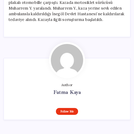
plakalı otomobille çarpıştı. Kazada motosiklet sürücüsü
Muharrem Y. yaralandı. Muharrem Y., kaza yerine sevk edilen
ambulansla kaldırıldığı İnegöl Devlet Hastanesi’ne kaldırılarak
tedaviye alındı. Kazayla ilgili soruşturma başlatıldı.
Author
Fatma Kaya
Follow Me