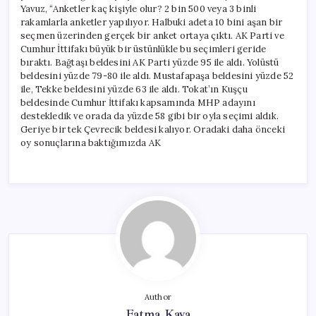
Yavuz, “Anketler kaç kişiyle olur? 2 bin 500 veya 3 binli
rakamlarla anketler yapılıyor. Halbuki adeta 10 bini aşan bir
seçmen üzerinden gerçek bir anket ortaya çıktı. AK Parti ve
Cumhur İttifakı büyük bir üstünlükle bu seçimleri geride
bıraktı. Bağtaşı beldesini AK Parti yüzde 95 ile aldı. Yolüstü
beldesini yüzde 79-80 ile aldı. Mustafapaşa beldesini yüzde 52
ile, Tekke beldesini yüzde 63 ile aldı. Tokat’ın Kuşçu
beldesinde Cumhur İttifakı kapsamında MHP adayını
destekledik ve orada da yüzde 58 gibi bir oyla seçimi aldık.
Geriye bir tek Çevrecik beldesi kalıyor. Oradaki daha önceki
oy sonuçlarına baktığımızda AK
Author
Fatma Kaya