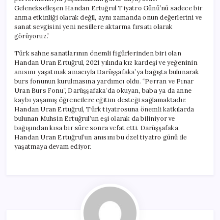
Gelenekselleşen Handan Ertuğrul Tiyatro Günü’nü sadece bir
anma etkinliği olarak değil, aynı zamanda onun değerlerini ve
sanat sevgisini yeni nesillere aktarma fırsatı olarak
görüyoruz.”
Türk sahne sanatlarının önemli figürlerinden biri olan
Handan Uran Ertuğrul, 2021 yılında kız kardeşi ve yeğeninin
anısını yaşatmak amacıyla Darüşşafaka’ya bağışta bulunarak
burs fonunun kurulmasına yardımcı oldu. “Perran ve Pınar
Uran Burs Fonu”, Darüşşafaka’da okuyan, baba ya da anne
kaybı yaşamış öğrencilere eğitim desteği sağlamaktadır.
Handan Uran Ertuğrul, Türk tiyatrosuna önemli katkılarda
bulunan Muhsin Ertuğrul’un eşi olarak da biliniyor ve
bağışından kısa bir süre sonra vefat etti. Darüşşafaka,
Handan Uran Ertuğrul’un anısını bu özel tiyatro günü ile
yaşatmaya devam ediyor.