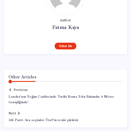
Author
Fatma Kaya
Follow Me
Other Articles
Previous
Londra’nın Yoğun Caddesinde Tarihi Roma Yolu Bulundu: 6 Metre
Genişliğinde!
Next
AK Parti: Ara seçimler Özel’in tezini çürüttü