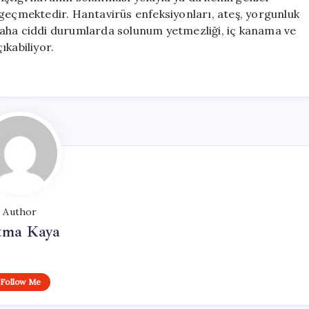
 geçmektedir. Hantavirüs enfeksiyonları, ateş, yorgunluk
, daha ciddi durumlarda solunum yetmezliği, iç kanama ve
ıkabiliyor.
Author
tma Kaya
Follow Me