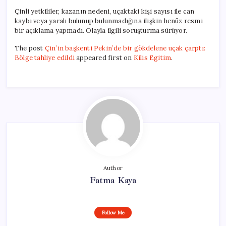
Çinli yetkililer, kazanın nedeni, uçaktaki kişi sayısı ile can
kaybı veya yaralı bulunup bulunmadığına ilişkin henüz resmi
bir açıklama yapmadı. Olayla ilgili soruşturma sürüyor.
The post
Çin’in başkenti Pekin’de bir gökdelene uçak çarptı:
Bölge tahliye edildi
appeared first on
Kilis Egitim
.
Author
Fatma Kaya
Follow Me