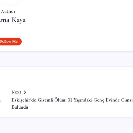
Author
tma Kaya
Follow Me
Next
a
Eskişehir’de Gizemli Ölüm: 31 Yaşındaki Genç Evinde Cansı
Bulundu