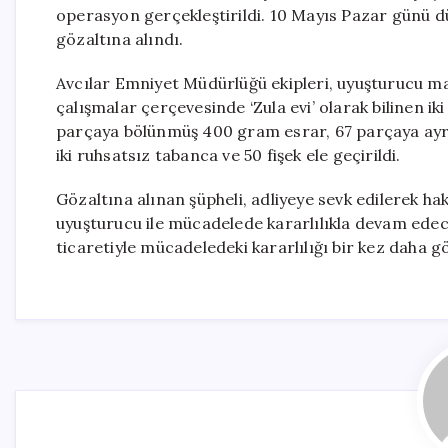
operasyon gerçekleştirildi. 10 Mayıs Pazar günü d
gözaltına alındı.
Avcılar Emniyet Müdürlüğü ekipleri, uyuşturucu m
çalışmalar çerçevesinde ‘Zula evi’ olarak bilinen i
parçaya bölünmüş 400 gram esrar, 67 parçaya ayrılm
iki ruhsatsız tabanca ve 50 fişek ele geçirildi.
Gözaltına alınan şüpheli, adliyeye sevk edilerek ha
uyuşturucu ile mücadelede kararlılıkla devam edece
ticaretiyle mücadeledeki kararlılığı bir kez daha g