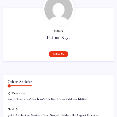
Author
Fatma Kaya
Follow Me
Other Articles
Previous
Suudi Arabistan’dan İran’a İlk Kez Hava Saldırısı İddiası
Next
Şehit Aileleri ve Gazilere Yeni Sosyal Haklar: İki Asgari Ücret ve