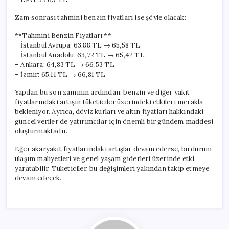
Zam sonrası tahmini benzin fiyatları ise şöyle olacak:
**Tahmini Benzin Fiyatları:**
– İstanbul Avrupa: 63,88 TL → 65,58 TL
– İstanbul Anadolu: 63,72 TL → 65,42 TL
– Ankara: 64,83 TL → 66,53 TL
– İzmir: 65,11 TL → 66,81 TL
Yapılan bu son zammın ardından, benzin ve diğer yakıt
fiyatlarındaki artışın tüketiciler üzerindeki etkileri merakla
bekleniyor. Ayrıca, döviz kurları ve altın fiyatları hakkındaki
güncel veriler de yatırımcılar için önemli bir gündem maddesi
oluşturmaktadır.
Eğer akaryakıt fiyatlarındaki artışlar devam ederse, bu durum
ulaşım maliyetleri ve genel yaşam giderleri üzerinde etki
yaratabilir. Tüketiciler, bu değişimleri yakından takip etmeye
devam edecek.