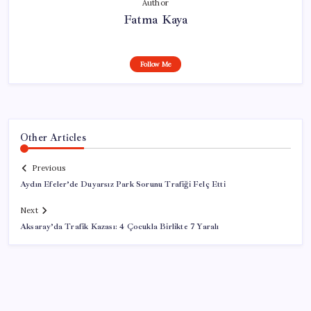
Author
Fatma Kaya
Follow Me
Other Articles
Previous
Aydın Efeler’de Duyarsız Park Sorunu Trafiği Felç Etti
Next
Aksaray’da Trafik Kazası: 4 Çocukla Birlikte 7 Yaralı