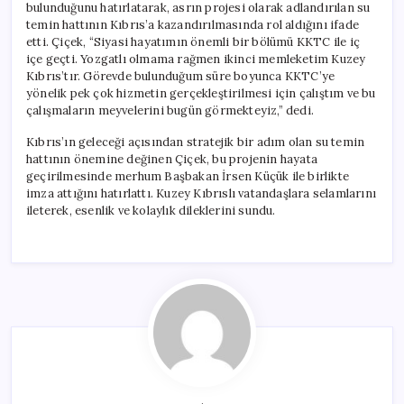
bulunduğunu hatırlatarak, asrın projesi olarak adlandırılan su
temin hattının Kıbrıs’a kazandırılmasında rol aldığını ifade
etti. Çiçek, “Siyasi hayatımın önemli bir bölümü KKTC ile iç
içe geçti. Yozgatlı olmama rağmen ikinci memleketim Kuzey
Kıbrıs’tır. Görevde bulunduğum süre boyunca KKTC’ye
yönelik pek çok hizmetin gerçekleştirilmesi için çalıştım ve bu
çalışmaların meyvelerini bugün görmekteyiz,” dedi.
Kıbrıs’ın geleceği açısından stratejik bir adım olan su temin
hattının önemine değinen Çiçek, bu projenin hayata
geçirilmesinde merhum Başbakan İrsen Küçük ile birlikte
imza attığını hatırlattı. Kuzey Kıbrıslı vatandaşlara selamlarını
ileterek, esenlik ve kolaylık dileklerini sundu.