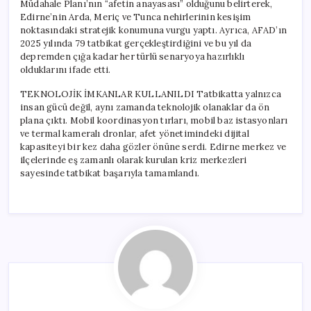
Müdahale Planı’nın “afetin anayasası” olduğunu belirterek,
Edirne’nin Arda, Meriç ve Tunca nehirlerinin kesişim
noktasındaki stratejik konumuna vurgu yaptı. Ayrıca, AFAD’ın
2025 yılında 79 tatbikat gerçekleştirdiğini ve bu yıl da
depremden çığa kadar her türlü senaryoya hazırlıklı
olduklarını ifade etti.
TEKNOLOJİK İMKANLAR KULLANILDI Tatbikatta yalnızca
insan gücü değil, aynı zamanda teknolojik olanaklar da ön
plana çıktı. Mobil koordinasyon tırları, mobil baz istasyonları
ve termal kameralı dronlar, afet yönetimindeki dijital
kapasiteyi bir kez daha gözler önüne serdi. Edirne merkez ve
ilçelerinde eş zamanlı olarak kurulan kriz merkezleri
sayesinde tatbikat başarıyla tamamlandı.