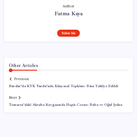
Author
Fatma Kaya
Follow Me
Other Articles
Previous
Burdur’da KYK Yurdu’nda Kimyasal Tepkime: Bina Tahliye Edildi
Next
Tomarza’daki Akraba Kavgasında Hapis Cezası: Baba ve Oğul Şokta