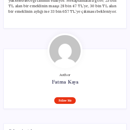
yükselebileceği tahmin ediliyor. Hesaplamalara göre; 25 bin
TL alan bir emeklinin maaşı 28 bin 47 TL’ye, 30 bin TL alan
bir emeklinin aylığı ise 33 bin 657 TL’ye çıkması bekleniyor.
Author
Fatma Kaya
Follow Me