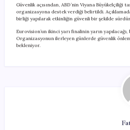
Güvenlik açısından, ABD’nin Viyana Büyükelçiliği t
organizasyona destek verdiği belirtildi. Açıklamada,
birliği yapılarak etkinliğin güvenli bir şekilde sürd
Eurovision’un ikinci yarı finalinin yarın yapılacağı,
Organizasyonun ilerleyen günlerde güvenlik önleml
bekleniyor.
Fa