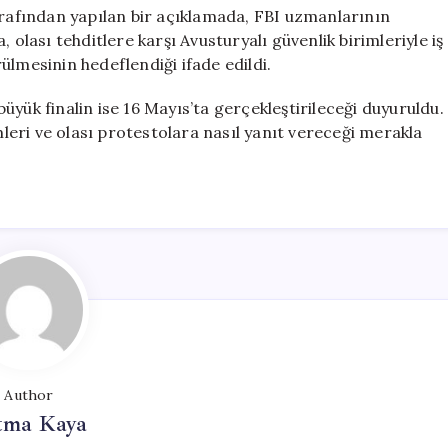
arafından yapılan bir açıklamada, FBI uzmanlarının
 olası tehditlere karşı Avusturyalı güvenlik birimleriyle iş
ürülmesinin hedeflendiği ifade edildi.
 büyük finalin ise 16 Mayıs’ta gerçekleştirileceği duyuruldu.
eri ve olası protestolara nasıl yanıt vereceği merakla
Author
tma Kaya