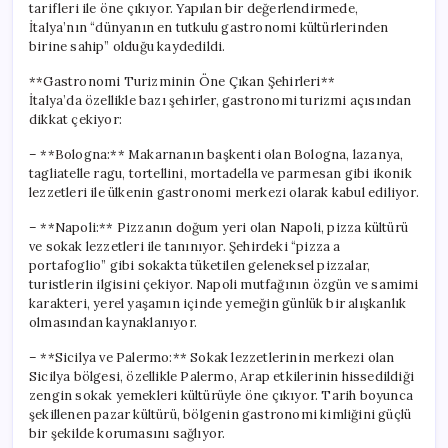
tarifleri ile öne çıkıyor. Yapılan bir değerlendirmede,
İtalya’nın “dünyanın en tutkulu gastronomi kültürlerinden
birine sahip” olduğu kaydedildi.
**Gastronomi Turizminin Öne Çıkan Şehirleri**
İtalya’da özellikle bazı şehirler, gastronomi turizmi açısından
dikkat çekiyor:
– **Bologna:** Makarnanın başkenti olan Bologna, lazanya,
tagliatelle ragu, tortellini, mortadella ve parmesan gibi ikonik
lezzetleri ile ülkenin gastronomi merkezi olarak kabul ediliyor.
– **Napoli:** Pizzanın doğum yeri olan Napoli, pizza kültürü
ve sokak lezzetleri ile tanınıyor. Şehirdeki “pizza a
portafoglio” gibi sokakta tüketilen geleneksel pizzalar,
turistlerin ilgisini çekiyor. Napoli mutfağının özgün ve samimi
karakteri, yerel yaşamın içinde yemeğin günlük bir alışkanlık
olmasından kaynaklanıyor.
– **Sicilya ve Palermo:** Sokak lezzetlerinin merkezi olan
Sicilya bölgesi, özellikle Palermo, Arap etkilerinin hissedildiği
zengin sokak yemekleri kültürüyle öne çıkıyor. Tarih boyunca
şekillenen pazar kültürü, bölgenin gastronomi kimliğini güçlü
bir şekilde korumasını sağlıyor.