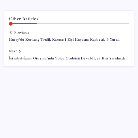
Other Articles
Previous
Hatay’da Korkunç Trafik Kazası: 1 Kişi Hayatını Kaybetti, 3 Yaralı
Next
İstanbul-İzmir Otoyolu’nda Yolcu Otobüsü Devrildi, 25 Kişi Yaralandı
SON YAZILAR