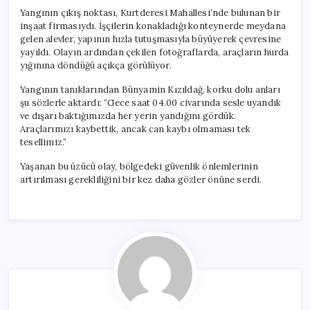
Yangının çıkış noktası, Kurtderesi Mahallesi’nde bulunan bir
inşaat firmasıydı. İşçilerin konakladığı konteynerde meydana
gelen alevler, yapının hızla tutuşmasıyla büyüyerek çevresine
yayıldı. Olayın ardından çekilen fotoğraflarda, araçların hurda
yığınına döndüğü açıkça görülüyor.
Yangının tanıklarından Bünyamin Kızıldağ, korku dolu anları
şu sözlerle aktardı: “Gece saat 04.00 civarında sesle uyandık
ve dışarı baktığımızda her yerin yandığını gördük.
Araçlarımızı kaybettik, ancak can kaybı olmaması tek
tesellimiz.”
Yaşanan bu üzücü olay, bölgedeki güvenlik önlemlerinin
artırılması gerekliliğini bir kez daha gözler önüne serdi.