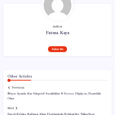
Author
Fatma Kaya
Follow Me
Other Articles
Previous
Mayıs Ayında Kar Sürprizi! Sıcaklıklar 8 Derece Düşüyor, Hazırlıklı
Olun
Next
Enerji Krizine Rağmen Altın Fiyatlarında Beklentiler Yükseliyor