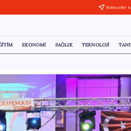
Subscribe t
ĞİTİM
EKONOMİ
SAĞLIK
TEKNOLOJİ
TANI