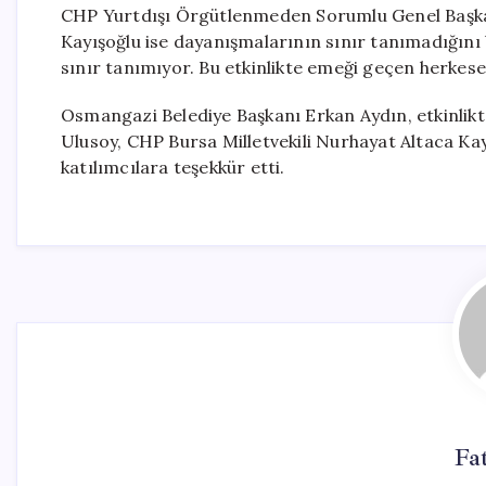
CHP Yurtdışı Örgütlenmeden Sorumlu Genel Başkan
Kayışoğlu ise dayanışmalarının sınır tanımadığını 
sınır tanımıyor. Bu etkinlikte emeği geçen herkes
Osmangazi Belediye Başkanı Erkan Aydın, etkinlikt
Ulusoy, CHP Bursa Milletvekili Nurhayat Altaca Ka
katılımcılara teşekkür etti.
Fa