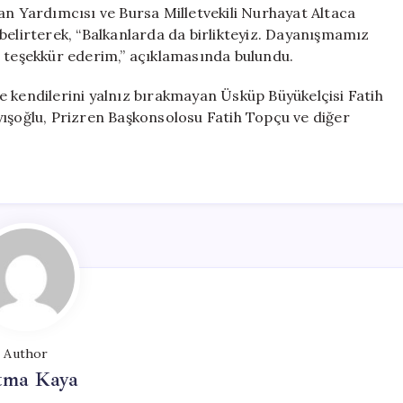
 Yardımcısı ve Bursa Milletvekili Nurhayat Altaca
belirterek, “Balkanlarda da birlikteyiz. Dayanışmamız
e teşekkür ederim,” açıklamasında bulundu.
e kendilerini yalnız bırakmayan Üsküp Büyükelçisi Fatih
yışoğlu, Prizren Başkonsolosu Fatih Topçu ve diğer
Author
tma Kaya