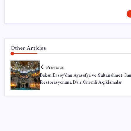
Other Articles
Previous
Bakan Ersoy’dan Ayasofya ve Sultanahmet Cam
Restorasyonuna Dair Önemli Açıklamalar