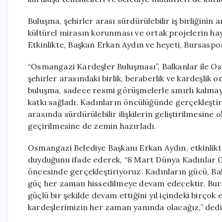
Buluşma, şehirler arası sürdürülebilir iş birliğinin a
kültürel mirasın korunması ve ortak projelerin hay
Etkinlikte, Başkan Erkan Aydın ve heyeti, Bursaspor
“Osmangazi Kardeşler Buluşması”, Balkanlar ile O
şehirler arasındaki birlik, beraberlik ve kardeşlik
buluşma, sadece resmi görüşmelerle sınırlı kalmaya
katkı sağladı. Kadınların öncülüğünde gerçekleşti
arasında sürdürülebilir ilişkilerin geliştirilmesine
geçirilmesine de zemin hazırladı.
Osmangazi Belediye Başkanı Erkan Aydın, etkinlikt
duyduğunu ifade ederek, “8 Mart Dünya Kadınlar Gü
öncesinde gerçekleştiriyoruz. Kadınların gücü, Bal
güç her zaman hissedilmeye devam edecektir. Bura
güçlü bir şekilde devam ettiğini yıl içindeki birço
kardeşlerimizin her zaman yanında olacağız,” dedi