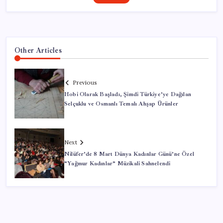
Other Articles
Previous
Hobi Olarak Başladı, Şimdi Türkiye’ye Dağılan
Selçuklu ve Osmanlı Temalı Ahşap Ürünler
Next
Nilüfer’de 8 Mart Dünya Kadınlar Günü’ne Özel
“Yağmur Kadınlar” Müzikali Sahnelendi