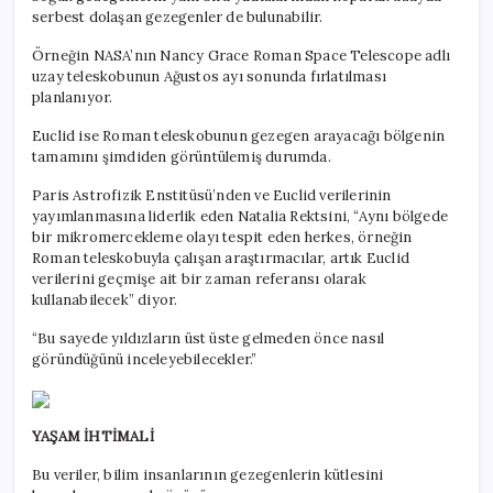
serbest dolaşan gezegenler de bulunabilir.
Örneğin NASA’nın Nancy Grace Roman Space Telescope adlı
uzay teleskobunun Ağustos ayı sonunda fırlatılması
planlanıyor.
Euclid ise Roman teleskobunun gezegen arayacağı bölgenin
tamamını şimdiden görüntülemiş durumda.
Paris Astrofizik Enstitüsü’nden ve Euclid verilerinin
yayımlanmasına liderlik eden Natalia Rektsini, “Aynı bölgede
bir mikromercekleme olayı tespit eden herkes, örneğin
Roman teleskobuyla çalışan araştırmacılar, artık Euclid
verilerini geçmişe ait bir zaman referansı olarak
kullanabilecek” diyor.
“Bu sayede yıldızların üst üste gelmeden önce nasıl
göründüğünü inceleyebilecekler.”
YAŞAM İHTİMALİ
Bu veriler, bilim insanlarının gezegenlerin kütlesini