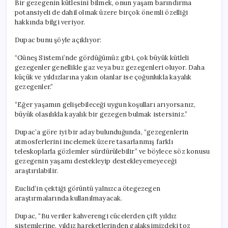
Bir gezegenin kütlesini bilmek, onun yaşam barındırma
potansiyeli de dahil olmak üzere birçok önemli özelliği
hakkında bilgi veriyor.
Dupac bunu şöyle açıklıyor:
“Güneş Sistemi’nde gördüğümüz gibi, çok büyük kütleli
gezegenler genellikle gaz veya buz gezegenleri oluyor. Daha
küçük ve yıldızlarına yakın olanlar ise çoğunlukla kayalık
gezegenler.”
“Eğer yaşamın gelişebileceği uygun koşulları arıyorsanız,
büyük olasılıkla kayalık bir gezegen bulmak istersiniz.”
Dupac’a göre iyi bir aday bulunduğunda, “gezegenlerin
atmosferlerini incelemek üzere tasarlanmış farklı
teleskoplarla gözlemler sürdürülebilir” ve böylece söz konusu
gezegenin yaşamı destekleyip destekleyemeyeceği
araştırılabilir.
Euclid’in çektiği görüntü yalnızca ötegezegen
araştırmalarında kullanılmayacak.
Dupac, “Bu veriler kahverengi cücelerden çift yıldız
sistemlerine, yıldız hareketlerinden galaksimizdeki toz