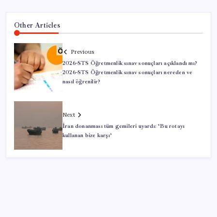
Other Articles
Previous
2026-STS Öğretmenlik sınav sonuçları açıklandı mı?
2026-STS Öğretmenlik sınav sonuçları nereden ve
nasıl öğrenilir?
Next
İran donanması tüm gemileri uyardı: ‘Bu rotayı
kullanan bize karşı’