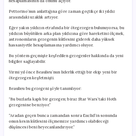
hesaplamasının da önünü açıyor.
Pettorino’nun anlattığına göre zaman geçtikçe iki yıldız
arasındaki uzaklık artıyor.
Eğer yakın yıldızın etrafında bir ötegezegen bulunuyorsa, bu
yıldızın büyütülen arka plan yıldızına göre hareketini ölçmek,
astronomların gezegenin kütlesini giderek daha yüksek
hassasiyetle hesaplamasına yardımcı oluyor.
Bu yöntem geçmişte keşfedilen gezegenler hakkında da yeni
bilgiler sağlayabilir.
Yirmi yıl önce Beaulieu’nun liderlik ettiği bir ekip yeni bir
ötegezegen keşfetmişti.
Beaulieu bu gezegeni şöyle tanımlıyor:
“Bu buzlarla kaplı bir gezegen; biraz Star Wars’taki Hoth
gezegenine benziyor.”
“Aradan geçen bunca zamandan sonra Euclid’in sonunda
onun kesin kütlesini ölçmemize yardımcı olabileceği
düşüncesi beni heyecanlandırıyor.”