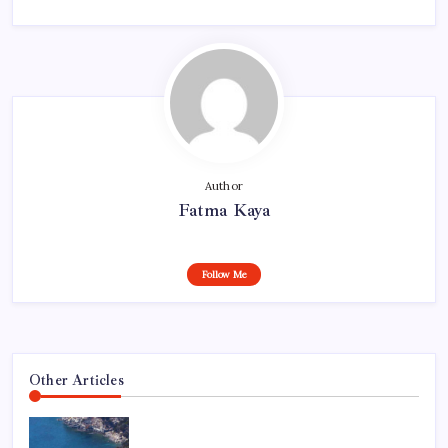
Author
Fatma Kaya
Follow Me
Other Articles