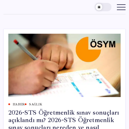
Skip
to
content
HABER
SAĞLIK
2026-STS Öğretmenlik sınav sonuçları
açıklandı mı? 2026-STS Öğretmenlik
sınav sonuçları nereden ve nasıl